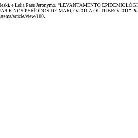
eliny Scheleski, e Lelia Paes Jeronymo. “LEVANTAMENTO EPI
/PR NOS PERÍODOS DE MARÇO/2011 A OUTUBRO/2011”.
Re
stema/article/view/180.