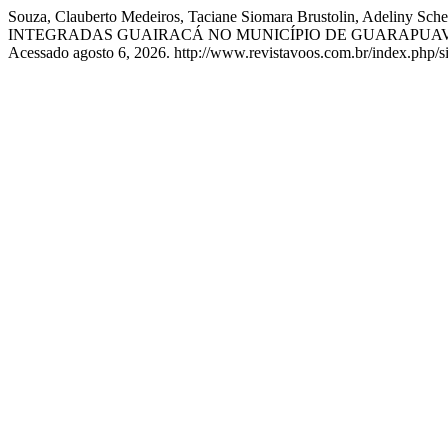
Souza, Clauberto Medeiros, Taciane Siomara Brustolin, Ad
INTEGRADAS GUAIRACÁ NO MUNICÍPIO DE GUARAPUAVA
Acessado agosto 6, 2026. http://www.revistavoos.com.br/index.php/si