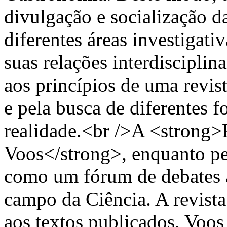
divulgação e socialização 
diferentes áreas investigati
suas relações interdisciplin
aos princípios de uma revis
e pela busca de diferentes 
realidade.<br />A <strong>R
Voos</strong>, enquanto pe
como um fórum de debates a
campo da Ciência. A revista
aos textos publicados. Voos