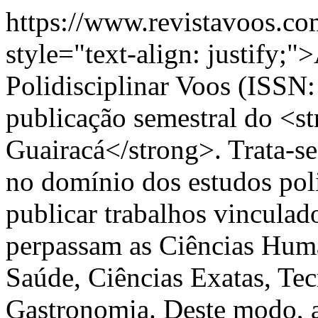
https://www.revistavoos.co
style="text-align: justify;
Polidisciplinar Voos (ISSN
publicação semestral do <s
Guairacá</strong>. Trata-se
no domínio dos estudos poli
publicar trabalhos vinculado
perpassam as Ciências Huma
Saúde, Ciências Exatas, Tec
Gastronomia. Deste modo, a 