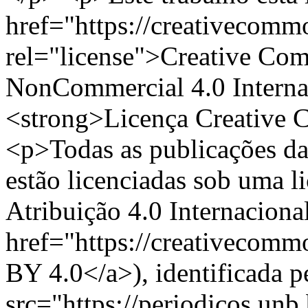
href="https://creativecommo
rel="license">Creative Com
NonCommercial 4.0 Interna
<strong>Licença Creative
<p>Todas as publicações d
estão licenciadas sob uma 
Atribuição 4.0 Internaciona
href="https://creativecomm
BY 4.0</a>), identificada 
src="https://periodicos.unb