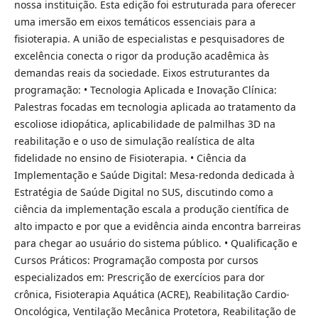
nossa instituição. Esta edição foi estruturada para oferecer
uma imersão em eixos temáticos essenciais para a
fisioterapia. A união de especialistas e pesquisadores de
excelência conecta o rigor da produção acadêmica às
demandas reais da sociedade. Eixos estruturantes da
programação: • Tecnologia Aplicada e Inovação Clínica:
Palestras focadas em tecnologia aplicada ao tratamento da
escoliose idiopática, aplicabilidade de palmilhas 3D na
reabilitação e o uso de simulação realística de alta
fidelidade no ensino de Fisioterapia. • Ciência da
Implementação e Saúde Digital: Mesa-redonda dedicada à
Estratégia de Saúde Digital no SUS, discutindo como a
ciência da implementação escala a produção científica de
alto impacto e por que a evidência ainda encontra barreiras
para chegar ao usuário do sistema público. • Qualificação e
Cursos Práticos: Programação composta por cursos
especializados em: Prescrição de exercícios para dor
crônica, Fisioterapia Aquática (ACRE), Reabilitação Cardio-
Oncológica, Ventilação Mecânica Protetora, Reabilitação de