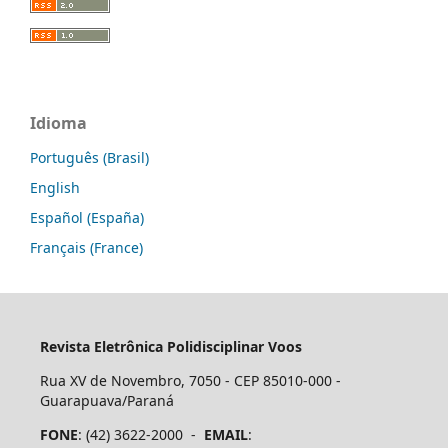
Idioma
Português (Brasil)
English
Español (España)
Français (France)
Revista Eletrônica Polidisciplinar Voos
Rua XV de Novembro, 7050 - CEP 85010-000 -
Guarapuava/Paraná
FONE
: (42) 3622-2000 -
EMAIL
: