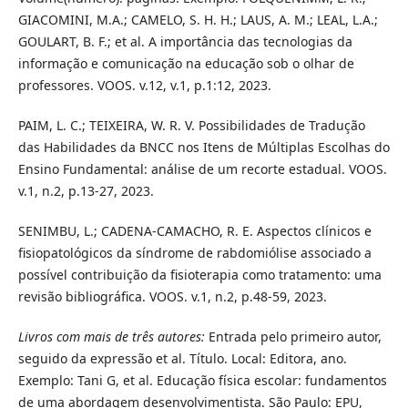
GIACOMINI, M.A.; CAMELO, S. H. H.; LAUS, A. M.; LEAL, L.A.;
GOULART, B. F.; et al. A importância das tecnologias da
informação e comunicação na educação sob o olhar de
professores. VOOS. v.12, v.1, p.1:12, 2023.
PAIM, L. C.; TEIXEIRA, W. R. V. Possibilidades de Tradução
das Habilidades da BNCC nos Itens de Múltiplas Escolhas do
Ensino Fundamental: análise de um recorte estadual. VOOS.
v.1, n.2, p.13-27, 2023.
SENIMBU, L.; CADENA-CAMACHO, R. E. Aspectos clínicos e
fisiopatológicos da síndrome de rabdomiólise associado a
possível contribuição da fisioterapia como tratamento: uma
revisão bibliográfica. VOOS. v.1, n.2, p.48-59, 2023.
Livros com mais de três autores:
Entrada pelo primeiro autor,
seguido da expressão et al. Título. Local: Editora, ano.
Exemplo: Tani G, et al. Educação física escolar: fundamentos
de uma abordagem desenvolvimentista. São Paulo: EPU,