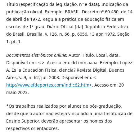
Título (especificação da legislação, nº e data). Indicação da
publicação oficial. Exemplo: BRASIL. Decreto nº 60.450, de 14
de abril de 1972. Regula a prática de educação física em
escolas de 1º grau. Diário Oficial [da] República Federativa
do Brasil, Brasília, v. 126, n. 66, p. 6056, 13 abr. 1972. Seção
1, pt. 1.
Documentos eletrônicos online:
Autor. Título. Local, data.
Disponível em: < >. Acesso em: dd mm aaaa. Exemplo: Lopez
A. Es la Educación Física, ciencia? Revista Digital, Buenos
Aires, v. 9, n. 62, jul. 2003. Disponível em: <
http://www.efdeportes.com/indic62.htm>
. Acesso em: 20
maio 2023.
*Os trabalhos realizados por alunos de pós-graduação,
desde que o autor não esteja vinculado a uma Instituição de
Ensino Superior, deverão apresentar os nomes dos
respectivos orientadores.