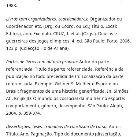
1988.
Livros com organizadores, coordenadores:
Organizador ou
Coordenador, etc. (Org. ou Coord. ou Ed.) Título. Local:
Editora, ano. Exemplo: CRUZ, I. et al. (Orgs.). Deusas e
guerreiras dos jogos olímpicos. 4. ed. São Paulo: Porto, 2006.
123 p. (Colecção Fio de Ariana).
Partes de livros com autoria própria:
Autor da parte
referenciada. Título da parte referenciada. Referência da
publicação no todo precedida de In: Localização da parte
referenciada. Exemplo: Gollner S. Mulher e Esporte no
Brasil: fragmentos de uma história generificada. In: Simões
AC, Knijik JD. O mundo psicossocial da mulher no esporte:
comportamento, gênero, desempenho. São Paulo: Aleph,
2004. p. 359-374.
Dissertações, teses, trabalhos de conclusão de curso:
Autor.
Título. Ano. Paginação. Tipo do documento (dissertação,