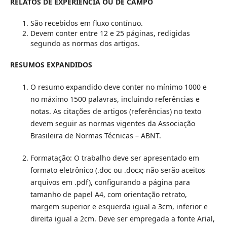
RELATOS DE EXPERIÊNCIA OU DE CAMPO
São recebidos em fluxo contínuo.
Devem conter entre 12 e 25 páginas, redigidas
segundo as normas dos artigos.
RESUMOS EXPANDIDOS
O resumo expandido deve conter no mínimo 1000 e
no máximo 1500 palavras, incluindo referências e
notas. As citações de artigos (referências) no texto
devem seguir as normas vigentes da Associação
Brasileira de Normas Técnicas – ABNT.
Formatação: O trabalho deve ser apresentado em
formato eletrônico (.doc ou .docx; não serão aceitos
arquivos em .pdf), configurando a página para
tamanho de papel A4, com orientação retrato,
margem superior e esquerda igual a 3cm, inferior e
direita igual a 2cm. Deve ser empregada a fonte Arial,