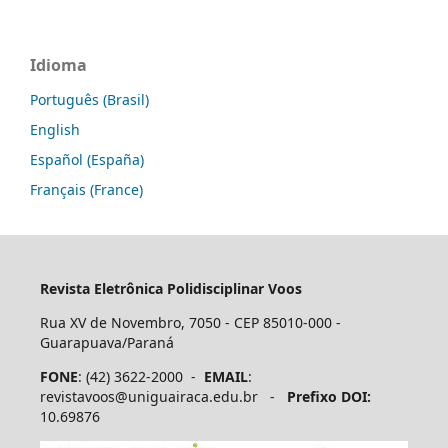
Idioma
Português (Brasil)
English
Español (España)
Français (France)
Revista Eletrônica Polidisciplinar Voos
Rua XV de Novembro, 7050 - CEP 85010-000 -
Guarapuava/Paraná
FONE
: (42) 3622-2000 -
EMAIL
:
revistavoos@uniguairaca.edu.br -
Prefixo DOI:
10.69876