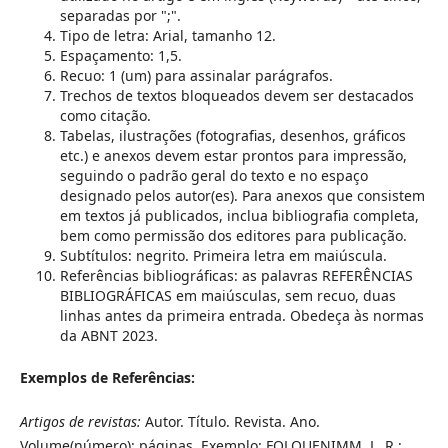
separadas por ";".
Tipo de letra: Arial, tamanho 12.
Espaçamento: 1,5.
Recuo: 1 (um) para assinalar parágrafos.
Trechos de textos bloqueados devem ser destacados
como citação.
Tabelas, ilustrações (fotografias, desenhos, gráficos
etc.) e anexos devem estar prontos para impressão,
seguindo o padrão geral do texto e no espaço
designado pelos autor(es). Para anexos que consistem
em textos já publicados, inclua bibliografia completa,
bem como permissão dos editores para publicação.
Subtítulos: negrito. Primeira letra em maiúscula.
Referências bibliográficas: as palavras REFERÊNCIAS
BIBLIOGRÁFICAS em maiúsculas, sem recuo, duas
linhas antes da primeira entrada. Obedeça às normas
da ABNT 2023.
Exemplos de Referências:
Artigos de revistas:
Autor. Título. Revista. Ano.
Volume(número): páginas. Exemplo: FOLQUENIMM, L. R.;