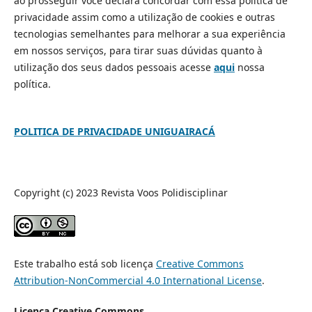
ao prosseguir você declara concordar com essa política de
privacidade assim como a utilização de cookies e outras
tecnologias semelhantes para melhorar a sua experiência
em nossos serviços, para tirar suas dúvidas quanto à
utilização dos seus dados pessoais acesse
aqui
nossa
política.
POLITICA DE PRIVACIDADE UNIGUAIRACÁ
Copyright (c) 2023 Revista Voos Polidisciplinar
Este trabalho está sob licença
Creative Commons
Attribution-NonCommercial 4.0 International License
.
Licença Creative Commons