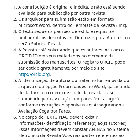
A contribuição é original e inédita, e não está sendo
avaliada para publicação por outra revista.
Os arquivos para submissão estão em formato
Microsoft Word, dentro do Template da Revista (link).
O texto segue os padrões de estilo e requisitos
bibliográficos descritos em Diretrizes para Autores, na
seção Sobre a Revista.
A Revista está solicitando que os autores incluam o
ORCID ID em seus metadados no momento da
submissão dos manuscritos. O registro ORCID pode
ser obtido gratuitamente por meio do site
http://orcid.org
.
A identificação de autoria do trabalho foi removida do
arquivo e da opção Propriedades no Word, garantindo
desta forma o critério de sigilo da revista, caso
submetido para avaliação por pares (ex.: artigos),
conforme instruções disponíveis em Assegurando a
Avaliação Cega por Pares.
No corpo do TEXTO NÃO deverá existir
informações/identificação referente(s) ao(s) autor(es).
Essas informações devem constar APENAS no Sistema
Eletrônico da Revista Voos nas partes referentes ao