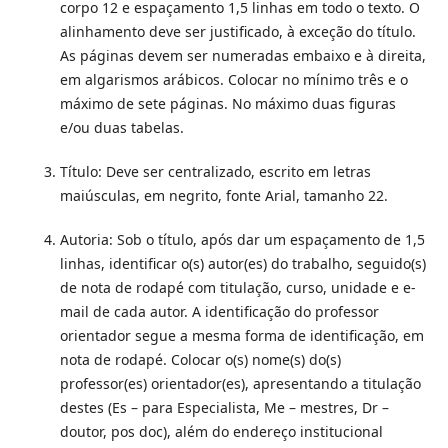
corpo 12 e espaçamento 1,5 linhas em todo o texto. O
alinhamento deve ser justificado, à exceção do título.
As páginas devem ser numeradas embaixo e à direita,
em algarismos arábicos. Colocar no mínimo três e o
máximo de sete páginas. No máximo duas figuras
e/ou duas tabelas.
Título: Deve ser centralizado, escrito em letras
maiúsculas, em negrito, fonte Arial, tamanho 22.
Autoria: Sob o título, após dar um espaçamento de 1,5
linhas, identificar o(s) autor(es) do trabalho, seguido(s)
de nota de rodapé com titulação, curso, unidade e e-
mail de cada autor. A identificação do professor
orientador segue a mesma forma de identificação, em
nota de rodapé. Colocar o(s) nome(s) do(s)
professor(es) orientador(es), apresentando a titulação
destes (Es – para Especialista, Me – mestres, Dr –
doutor, pos doc), além do endereço institucional