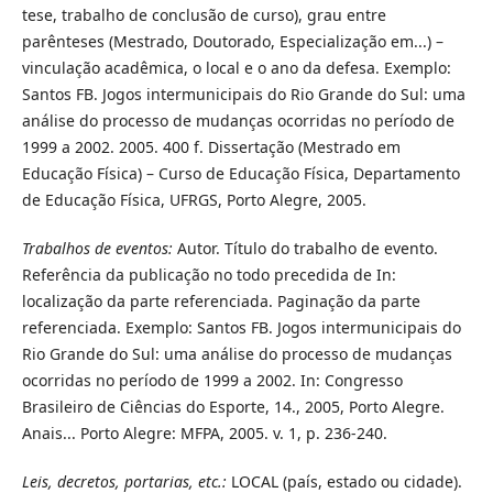
tese, trabalho de conclusão de curso), grau entre
parênteses (Mestrado, Doutorado, Especialização em...) –
vinculação acadêmica, o local e o ano da defesa. Exemplo:
Santos FB. Jogos intermunicipais do Rio Grande do Sul: uma
análise do processo de mudanças ocorridas no período de
1999 a 2002. 2005. 400 f. Dissertação (Mestrado em
Educação Física) – Curso de Educação Física, Departamento
de Educação Física, UFRGS, Porto Alegre, 2005.
Trabalhos de eventos:
Autor. Título do trabalho de evento.
Referência da publicação no todo precedida de In:
localização da parte referenciada. Paginação da parte
referenciada. Exemplo: Santos FB. Jogos intermunicipais do
Rio Grande do Sul: uma análise do processo de mudanças
ocorridas no período de 1999 a 2002. In: Congresso
Brasileiro de Ciências do Esporte, 14., 2005, Porto Alegre.
Anais... Porto Alegre: MFPA, 2005. v. 1, p. 236-240.
Leis, decretos, portarias, etc.:
LOCAL (país, estado ou cidade).