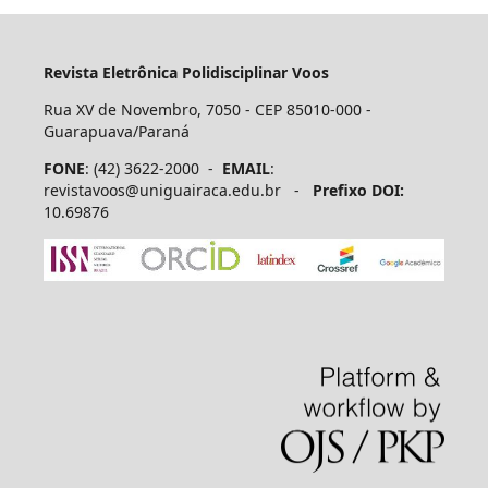
Revista Eletrônica Polidisciplinar Voos
Rua XV de Novembro, 7050 - CEP 85010-000 -
Guarapuava/Paraná
FONE
: (42) 3622-2000 -
EMAIL
:
revistavoos@uniguairaca.edu.br -
Prefixo DOI:
10.69876