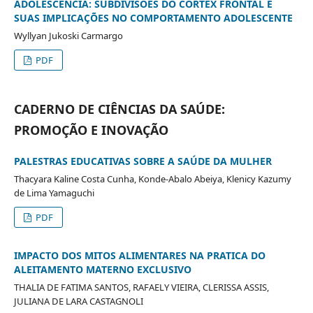
ADOLESCÊNCIA: SUBDIVISÕES DO CÓRTEX FRONTAL E
SUAS IMPLICAÇÕES NO COMPORTAMENTO ADOLESCENTE
Wyllyan Jukoski Carmargo
PDF
CADERNO DE CIÊNCIAS DA SAÚDE:
PROMOÇÃO E INOVAÇÃO
PALESTRAS EDUCATIVAS SOBRE A SAÚDE DA MULHER
Thacyara Kaline Costa Cunha, Konde-Abalo Abeiya, Klenicy Kazumy
de Lima Yamaguchi
PDF
IMPACTO DOS MITOS ALIMENTARES NA PRATICA DO
ALEITAMENTO MATERNO EXCLUSIVO
THALIA DE FATIMA SANTOS, RAFAELY VIEIRA, CLERISSA ASSIS,
JULIANA DE LARA CASTAGNOLI